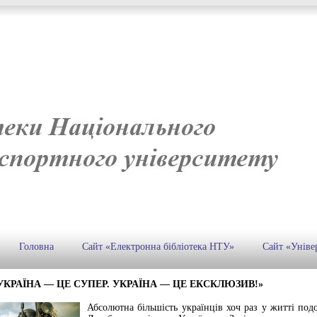
Головна
Сайт «Електронна бібліотека НТУ»
Сайт «Уніве
УКРАЇНА — ЦЕ СУПЕР. УКРАЇНА — ЦЕ ЕКСКЛЮЗИВ!»
Абсолютна більшість українців хоч раз у житті по