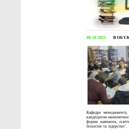
08-10-2025
В ОБ'Є
Кафедра менеджменту,
кандидатом економічних
форми навчання, освіт
бізнесом та лідерство",