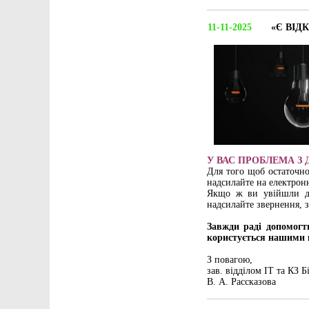
11-11-2025
«Є ВІД
У ВАС ПРОБЛЕМА З
Для того щоб остаточно 
надсилайте на електрон
Якщо ж ви увійшли до
надсилайте звернення, з
Завжди раді допомогт
користується нашими к
З повагою,
зав. відділом ІТ та КЗ Б
В. А. Рассказова