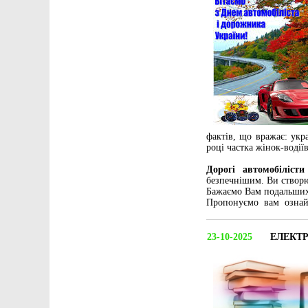
фактів, що вражає: укр
році частка жінок-воді
Дорогі автомобілісти
безпечнішим. Ви створю
Бажаємо Вам подальших 
Пропонуємо вам озна
23-10-2025
ЕЛЕКТ