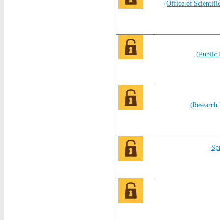
(Office of Scientif
(Public 
(Research 
Sp