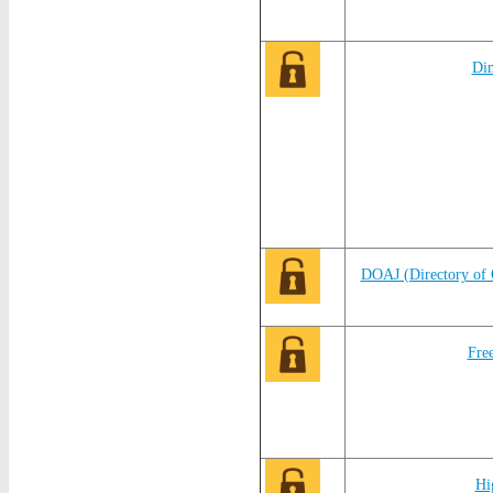
Di
DOAJ (Directory of 
Fr
Hi