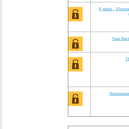
E-thesis – Electro
Tesis Doc
T
Wageningen 