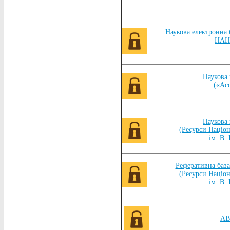
Наукова електронна 
НА
Наукова 
(«Ас
Наукова 
(Ресурси Націон
ім. В.
Реферативна база
(Ресурси Націон
ім. В.
AB