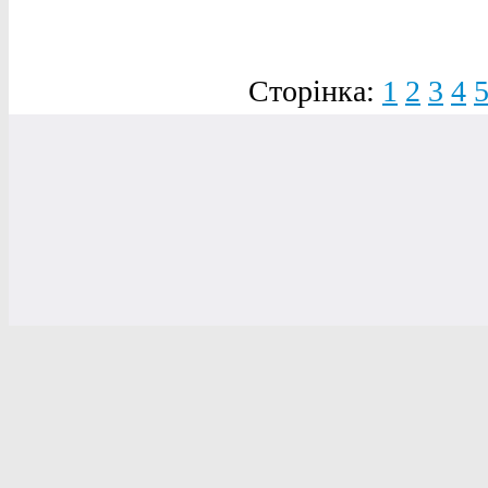
Сторінка:
1
2
3
4