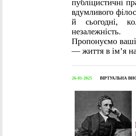
публіцистичні пр
вдумливого філос
й сьогодні, к
незалежність.
Пропонуємо вашій
— життя в ім’я н
26-01-2025
ВІРТУАЛЬНА ВИ