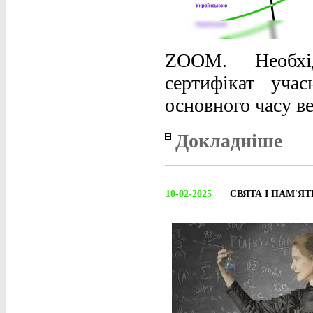
ZOOM. Необхід
сертифікат уча
основного часу ве
Докладніше
10-02-2025
СВЯТА І ПАМ'ЯТН