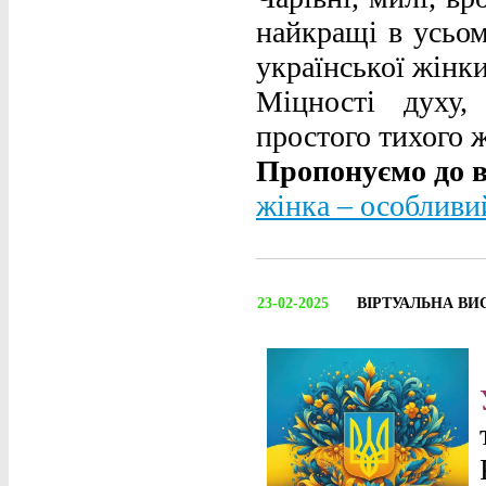
найкращі в усьом
української жінки
Міцності духу,
простого тихого 
Пропонуємо до в
жінка – особлив
23-02-2025
ВІРТУАЛЬНА ВИ