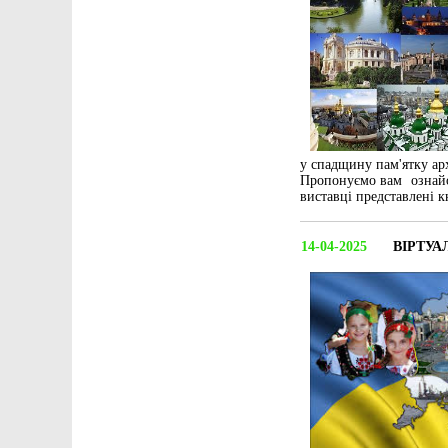
у спадщину пам'ятку арх
Пропонуємо вам ознай
виставці представлені к
14-04-2025
ВІРТУА