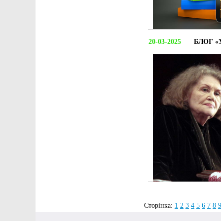
20-03-2025
БЛОГ «
Сторінка:
1
2
3
4
5
6
7
8