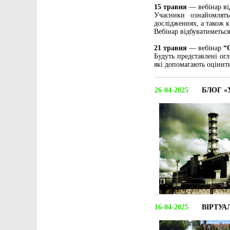
15 травня
— вебінар в
Учасники ознайомлять
дослідженнях, а також 
Вебінар відбуватиметьс
21 травня
— вебінар
“
Будуть представлені огл
які допомагають оцінит
26-04-2025
БЛОГ «
16-04-2025
ВІРТУА