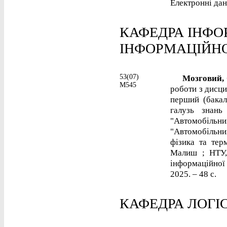
Електронні дані
КАФЕДРА ІНФО
ІНФОРМАЦІЙНО
53(07)
Мозговий, 
М545
роботи з дисци
перший (бакал
галузь знань
"Автомобільн
"Автомобільни
фізика та тер
Малиш ; НТУ, 
інформаційної 
2025. – 48 с.
КАФЕДРА ЛОГІ