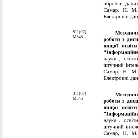
обробки даних
Самар, Н. М.
Електронні дані
811(07)
Методичні в
М545
роботи з дис
вищої освіт
"Інформаційн
науки", осві
штучний інтеле
Самар, Н. М.
Електронні дані
811(07)
Методичні в
М545
роботи з дис
вищої освіт
"Інформаційн
науки", осві
штучний інтеле
Самар, Н. М.