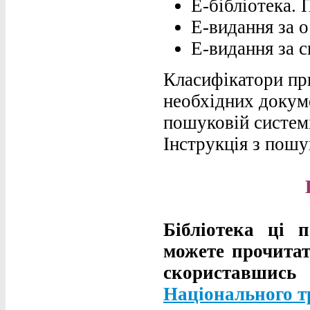
Е-бібліотека. 
Е-видання за 
Е-видання за 
Класифікатори пр
необхідних докуме
пошуковій систем
Інструкція з пошу
Бібліотека ці 
можете прочитат
скориставш
Національного т