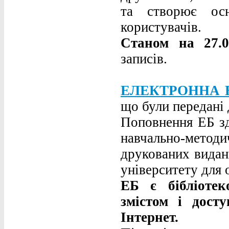
та створює осн
користувачів.
Станом на 27.0
записів.
ЕЛЕКТРОННА 
що були передані 
Поповнення ЕБ зд
навчально-мето
друкованих видан
університету для 
ЕБ є бібліотек
змістом і дост
Інтернет.