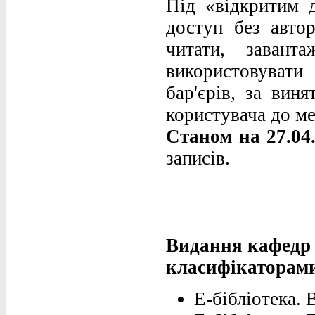
Під «відкритим д
доступ без автор
читати, завант
використовувати
бар'єрів, за вин
користувача до ме
Станом на 27.04.
записів.
Видання кафедр
класифікаторам
Е-бібліотека. 