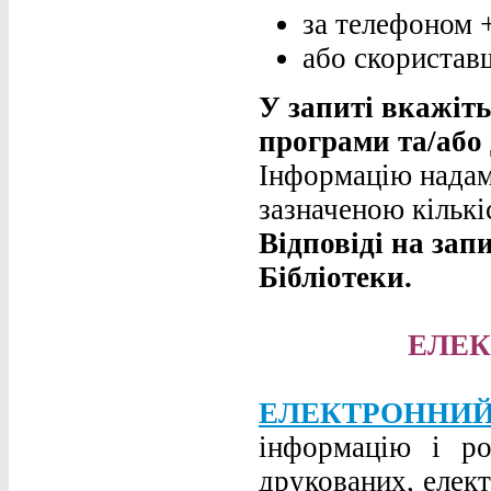
за телефоном +
або скористав
У запиті вкажіть
програми та/або
Інформацію надамо
зазначеною кількі
Відповіді на зап
Бібліотеки.
ЕЛЕК
ЕЛЕКТРОННИ
інформацію і ро
друкованих, елект