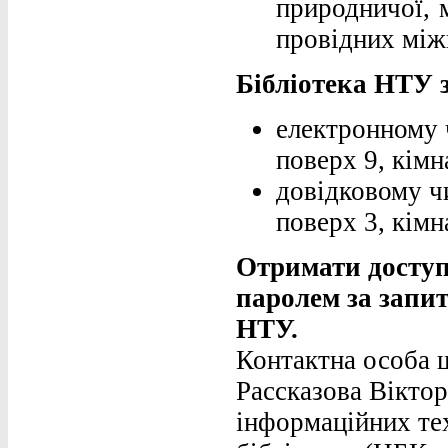
природничої, 
провідних між
Бібліотека НТУ 
електронному 
поверх 9, кімн
довідковому ч
поверх 3, кімн
Отримати доступ 
паролем за запит
НТУ.
Контактна особа щ
Рассказова Віктор
інформаційних те